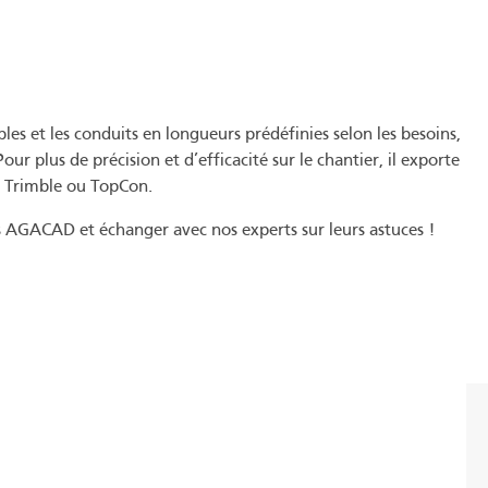
bles et les conduits en longueurs prédéfinies selon les besoins,
ur plus de précision et d’efficacité sur le chantier, il exporte
pe Trimble ou TopCon.
ts AGACAD et échanger avec nos experts sur leurs astuces !