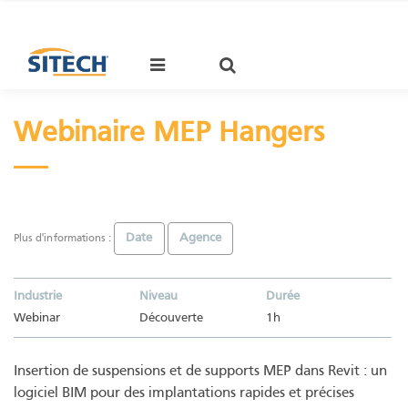
Cookies management panel
Webinaire MEP Hangers
Date
Agence
Plus d'informations :
Industrie
Niveau
Durée
Webinar
Découverte
1h
Insertion de suspensions et de supports MEP dans Revit : un
logiciel BIM pour des implantations rapides et précises