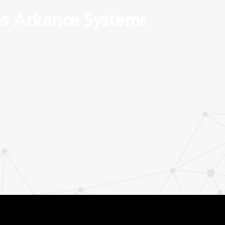
s Arkance Systems