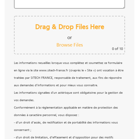
Drag & Drop Files Here
or
Browse Files
0
of 10
Les informations recueillies lorsque vous complétez et soumettez ce formulaire
en ligne via le site www.sitech-france.fr (ci-après le « Site ») ont vocation à être
traitées par SITECH FRANCE, responsable de traitement, aux fins de répondre
aux demandes d’informations et pour mieux vous connaitre.
Les informations signalées d'un astérisque sont obligatoires pour la gestion de
vos demandes.
Conformément à la réglementation applicable en matière de protection des
données à caractère personnel, vous disposez :
- d’un droit d’accès, de rectification et de portabilité des informations vous
concernant ;
- d'un droit de limitation, d’effacement et d’opposition pour des motifs