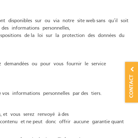
t disponibles sur ou via notre site web sans qu’il soit
des informations personnelles,
spositions de la loi sur la protection des données du
ez demandées ou pour vous fournir le service
CONTACT
 vos informations personnelles par des tiers.
s, et vous serez renvoyé à des
 contenu et ne peut donc offrir aucune garantie quant