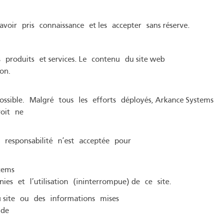
voir pris connaissance et les accepter sans réserve.
 produits et services. Le contenu du site web
tion.
ssible. Malgré tous les efforts déployés, Arkance Systems
roit ne
e responsabilité n’est acceptée pour
tems
nies et l’utilisation (ininterrompue) de ce site.
u site ou des informations mises
 de