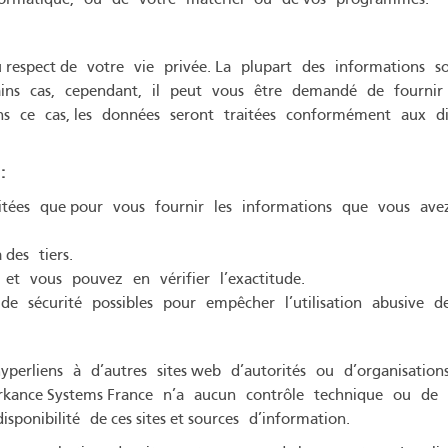
ormatique, ou de votre matériel ou de vos programmes.
espect de votre vie privée. La plupart des informations son
tains cas, cependant, il peut vous être demandé de fournir 
ns ce cas, les données seront traitées conformément aux di
:
aitées que pour vous fournir les informations que vous av
 des tiers.
 et vous pouvez en vérifier l’exactitude.
e sécurité possibles pour empêcher l’utilisation abusive de
perliens à d’autres sites web d’autorités ou d’organisation
 Arkance Systems France n’a aucun contrôle technique ou de
isponibilité de ces sites et sources d’information.