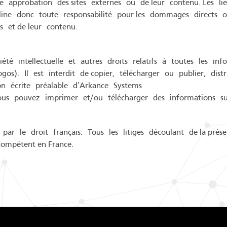
e approbation des sites externes ou de leur contenu. Les li
écline donc toute responsabilité pour les dommages directs o
nes et de leur contenu.
iété intellectuelle et autres droits relatifs à toutes les i
logos). Il est interdit de copier, télécharger ou publier, d
ion écrite préalable d’Arkance Systems
 vous pouvez imprimer et/ou télécharger des informations s
 par le droit français. Tous les litiges découlant de la prése
ompétent en France.