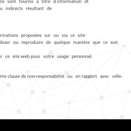
ens sont fournis à titre d’information et
u indirects résultant de
nformations proposées sur ou via ce site
istribuer ou reproduire de quelque manière que ce soit
ur ce site web pour votre usage personnel.
nte clause de non-responsabilité ou en rapport avec celle-