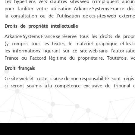
Les hyperliens vers d’autres sites web n’impliquent aucun
pour faciliter votre utilisation. Arkance Systems France d
la consultation ou de l’utilisation de ces sites web exter
Droits
de
propriété
intellectuelle
Arkance Systems France se réserve tous les droits de propr
(y compris tous les textes, le matériel graphique et les 
les informations figurant sur ce site web sans l’autorisat
France ou l’accord légitime du propriétaire. Toutefois,
Droit
français
Ce site web et cette clause de non-responsabilité sont régis
ci seront soumis à la compétence exclusive du tribunal c