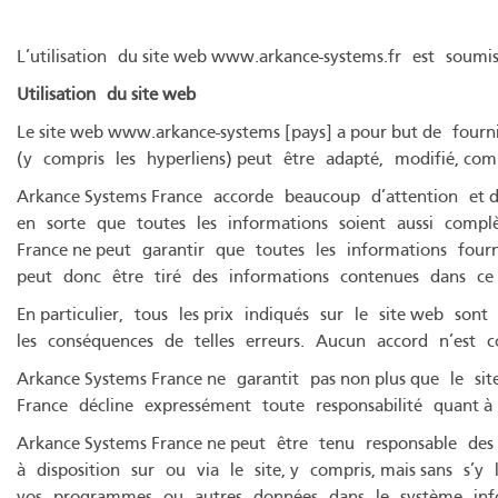
L’utilisation du site web www.arkance-systems.fr est soum
Utilisation
du site web
Le site web www.arkance-systems [pays] a pour but de fourn
(y compris les hyperliens) peut être adapté, modifié, co
Arkance Systems France accorde beaucoup d’attention et de
en sorte que toutes les informations soient aussi complèt
France ne peut garantir que toutes les informations four
peut donc être tiré des informations contenues dans ce
En particulier, tous les prix indiqués sur le site web so
les conséquences de telles erreurs. Aucun accord n’est co
Arkance Systems France ne garantit pas non plus que le si
France décline expressément toute responsabilité quant à l’
Arkance Systems France ne peut être tenu responsable des
à disposition sur ou via le site, y compris, mais sans s’y l