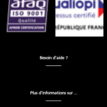
Besoin d’aide ?
Plus d’informations sur …