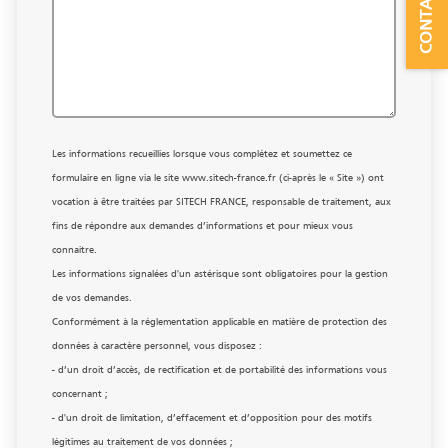
CONTACT
Les informations recueillies lorsque vous complétez et soumettez ce
formulaire en ligne via le site www.sitech-france.fr (ci-après le « Site ») ont
vocation à être traitées par SITECH FRANCE, responsable de traitement, aux
fins de répondre aux demandes d’informations et pour mieux vous
connaitre.
Les informations signalées d'un astérisque sont obligatoires pour la gestion
de vos demandes.
Conformément à la réglementation applicable en matière de protection des
données à caractère personnel, vous disposez :
- d’un droit d’accès, de rectification et de portabilité des informations vous
concernant ;
- d'un droit de limitation, d’effacement et d’opposition pour des motifs
légitimes au traitement de vos données ;