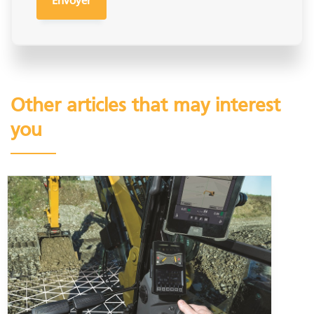
Other articles that may interest
you