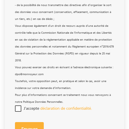
- de la possibilité de nous transmettre des directives afin d’organiser le sort
des données vous concernant (conservation, effacement, communication à
un tiers, etc.) en cas de décès ;
Vous disposez également d'un droit de recours auprès d'une autorité de
contrôle telle que la Commission Nationale de l'Informatique et des Libertés
en cas de violation de la réglementation applicable en matière de protection
des données personnelles et notamment du Règlement européen n°2016-679
Général sur la Protection des Données (RGPD) en vigueur depuis le 25 mai
2018.
Vous pouvez exercer ces droits en écrivant à l'adresse électronique suivante :
dpo@monnoyeur.com
Toutefois, votre opposition peut, en pratique et selon le cas, avoir une
incidence sur votre demande d’information.
Pour plus d’informations concernant ce traitement nous vous renvoyons à
notre Politique Données Personnelles.
J'accepte
déclaration de confidentialité.