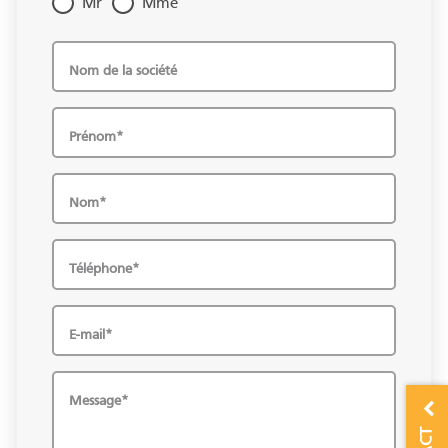
Mr
Mme
Nom de la société
Prénom*
Nom*
Téléphone*
E-mail*
Message*