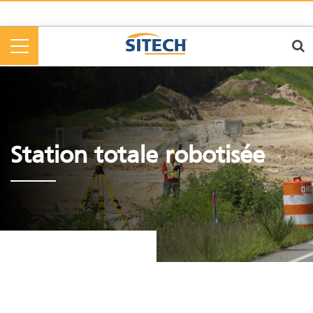
Cookies management panel
Station totale robotisée