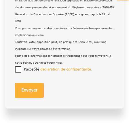
en cas de violation de la réglementation applicable en matière de protection
des données personnelles et notamment du Règlement européen n°2016-679
Général sur la Protection des Données (RGPD) en vigueur depuis le 25 mai
2018.
Vous pouvez exercer ces droits en écrivant à l'adresse électronique suivante :
dpo@monnoyeur.com
Toutefois, votre opposition peut, en pratique et selon le cas, avoir une
incidence sur votre demande d’information.
Pour plus d’informations concernant ce traitement nous vous renvoyons à
notre Politique Données Personnelles.
J'accepte
déclaration de confidentialité.