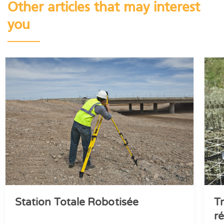
Other articles that may interest
you
Station Totale Robotisée
T
r