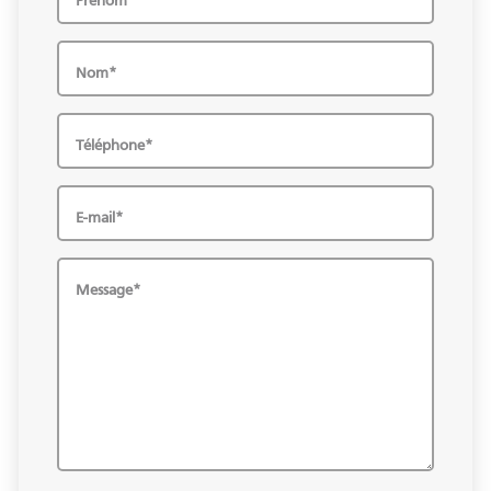
Prénom*
Nom*
Téléphone*
E-mail*
Message*