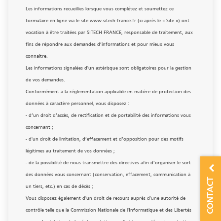
Les informations recueillies lorsque vous complétez et soumettez ce
formulaire en ligne via le site www.sitech-france.fr (ci-après le « Site ») ont
vocation à être traitées par SITECH FRANCE, responsable de traitement, aux
fins de répondre aux demandes d’informations et pour mieux vous
connaitre.
Les informations signalées d'un astérisque sont obligatoires pour la gestion
de vos demandes.
Conformément à la réglementation applicable en matière de protection des
données à caractère personnel, vous disposez :
- d’un droit d’accès, de rectification et de portabilité des informations vous
concernant ;
- d'un droit de limitation, d’effacement et d’opposition pour des motifs
légitimes au traitement de vos données ;
- de la possibilité de nous transmettre des directives afin d’organiser le sort
des données vous concernant (conservation, effacement, communication à
CONTACT
un tiers, etc.) en cas de décès ;
Vous disposez également d'un droit de recours auprès d'une autorité de
contrôle telle que la Commission Nationale de l'Informatique et des Libertés