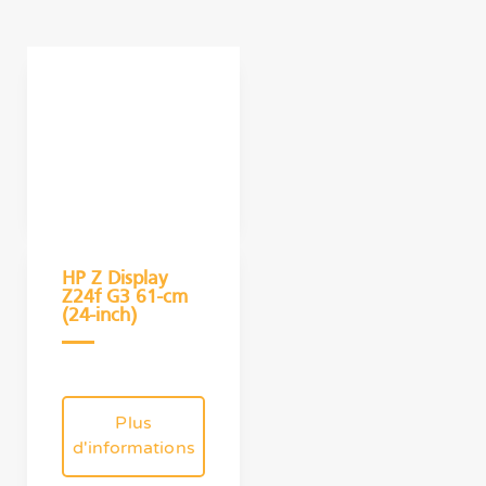
HP Z Display
Z24f G3 61-cm
(24-inch)
Plus
d'informations