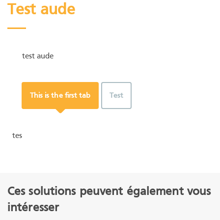
Test aude
test aude
This is the first tab
Test
tes
Ces solutions peuvent également vous
intéresser