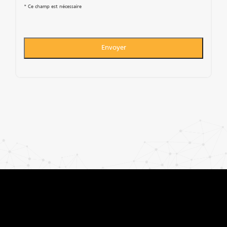
* Ce champ est nécessaire