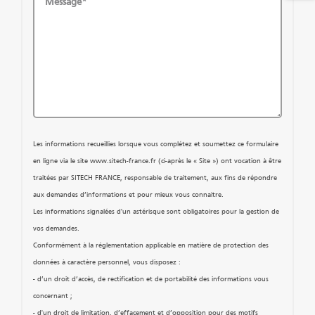
Message*
Les informations recueillies lorsque vous complétez et soumettez ce formulaire
en ligne via le site www.sitech-france.fr (ci-après le « Site ») ont vocation à être
traitées par SITECH FRANCE, responsable de traitement, aux fins de répondre
aux demandes d’informations et pour mieux vous connaitre.
Les informations signalées d'un astérisque sont obligatoires pour la gestion de
vos demandes.
Conformément à la réglementation applicable en matière de protection des
données à caractère personnel, vous disposez :
- d’un droit d’accès, de rectification et de portabilité des informations vous
concernant ;
- d'un droit de limitation, d’effacement et d’opposition pour des motifs