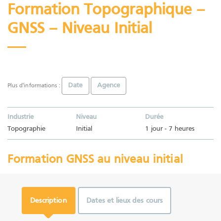
Formation Topographique –
GNSS – Niveau Initial
Date
Agence
Plus d'informations :
Industrie
Niveau
Durée
Topographie
Initial
1 jour - 7 heures
Formation GNSS au niveau initial
Description
Dates et lieux des cours