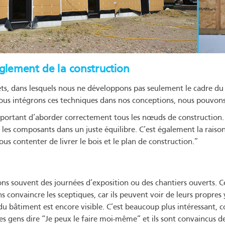
glement de la construction
ts, dans lesquels nous ne développons pas seulement le cadre du b
 nous intégrons ces techniques dans nos conceptions, nous pouvo
 important d’aborder correctement tous les nœuds de construction
les composants dans un juste équilibre. C’est également la raiso
s contenter de livrer le bois et le plan de construction.”
ns souvent des journées d’exposition ou des chantiers ouverts. C
convaincre les sceptiques, car ils peuvent voir de leurs propres 
 du bâtiment est encore visible. C’est beaucoup plus intéressant,
s gens dire “Je peux le faire moi-même” et ils sont convaincus de