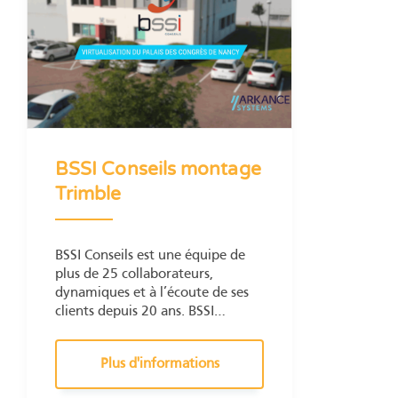
BSSI Conseils montage
Trimble
BSSI Conseils est une équipe de
plus de 25 collaborateurs,
dynamiques et à l’écoute de ses
clients depuis 20 ans. BSSI
Conseils apporte son expertise
dans les domaines de la
Plus d'informations
construction, l’environnement, la
sécurité, l’énergie et l’accessibilité