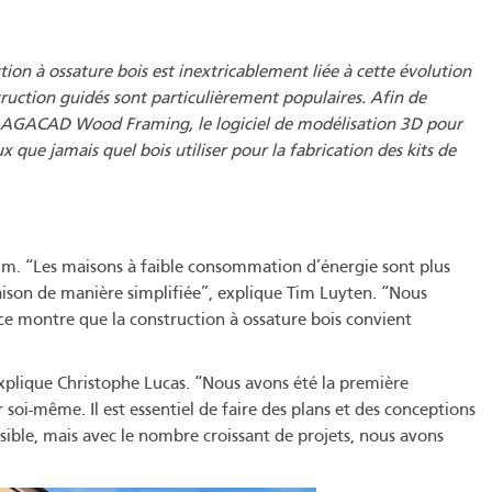
on à ossature bois est inextricablement liée à cette évolution
truction guidés sont particulièrement populaires. Afin de
vec AGACAD Wood Framing, le logiciel de modélisation 3D pour
que jamais quel bois utiliser pour la fabrication des kits de
um. “Les maisons à faible consommation d’énergie sont plus
aison de manière simplifiée”, explique Tim Luyten. “Nous
ce montre que la construction à ossature bois convient
xplique Christophe Lucas. “Nous avons été la première
soi-même. Il est essentiel de faire des plans et des conceptions
ible, mais avec le nombre croissant de projets, nous avons