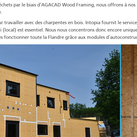
chets par le biais d’AGACAD Wood Framing, nous offrons à nos cli
e.
travailler avec des charpentes en bois. Intopia fournit le servic
ivi (local) est essentiel. Nous nous concentrons donc encore un
tes fonctionner toute la Flandre grâce aux modules d’autoconstruc