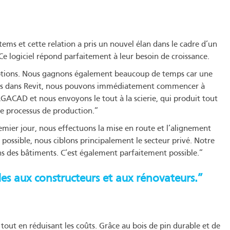
ems et cette relation a pris un nouvel élan dans le cadre d’un
 logiciel répond parfaitement à leur besoin de croissance.
eptions. Nous gagnons également beaucoup de temps car une
loppés dans Revit, nous pouvons immédiatement commencer à
ec AGACAD et nous envoyons le tout à la scierie, qui produit tout
 processus de production.”
emier jour, nous effectuons la mise en route et l’alignement
 possible, nous ciblons principalement le secteur privé. Notre
ins des bâtiments. C’est également parfaitement possible.”
les aux constructeurs et aux rénovateurs.”
tout en réduisant les coûts. Grâce au bois de pin durable et de