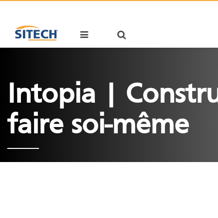
Panneau de gestion des cookies
Intopia | Constr
faire soi-même