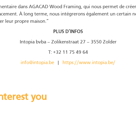
émentaire dans AGACAD Wood Framing, qui nous permet de créer 
cacement. À long terme, nous intégrerons également un certain n
er leur propre maison.”
PLUS D’INFOS
Intopia bvba – Zolikenstraat 27 – 3550 Zolder
T: +32 11 75 49 64
info@intopia.be
|
https://www.intopia.be/
nterest you