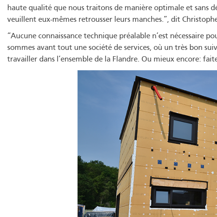
haute qualité que nous traitons de manière optimale et sans dé
veuillent eux-mêmes retrousser leurs manches.”, dit Christoph
“Aucune connaissance technique préalable n’est nécessaire pour 
sommes avant tout une société de services, où un très bon su
travailler dans l’ensemble de la Flandre. Ou mieux encore: fai