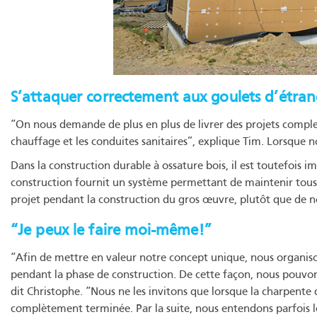
S’attaquer correctement aux goulets d’étran
“On nous demande de plus en plus de livrer des projets comple
chauffage et les conduites sanitaires”, explique Tim. Lorsque
Dans la construction durable à ossature bois, il est toutefois
construction fournit un système permettant de maintenir tous 
projet pendant la construction du gros œuvre, plutôt que de nou
“Je peux le faire moi-même!”
“Afin de mettre en valeur notre concept unique, nous organiso
pendant la phase de construction. De cette façon, nous pouvons 
dit Christophe. “Nous ne les invitons que lorsque la charpente
complètement terminée. Par la suite, nous entendons parfois le