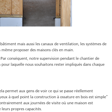
âtiment mais aussi les canaux de ventilation, les systèmes de
ns même proposer des maisons clés en main.
. Par conséquent, notre supervision pendant le chantier de
n pour laquelle nous souhaitons rester impliqués dans chaque
ela permet aux gens de voir ce qui se passe réellement
yeux à quel point la construction à ossature en bois est simple”
 contrairement aux journées de visite où une maison est
 leurs propres capacités.