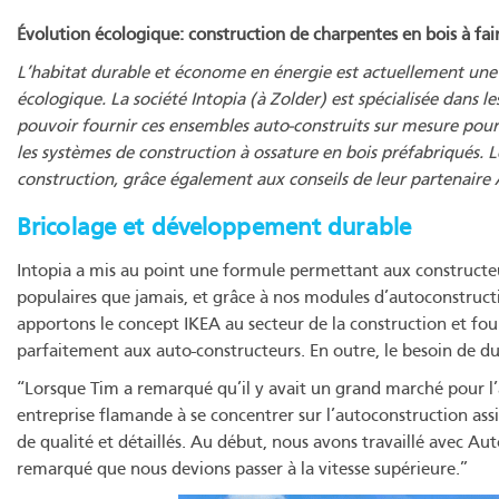
Évolution écologique: construction de charpentes en bois à fa
L’habitat durable et économe en énergie est actuellement une t
écologique. La société Intopia (à Zolder) est spécialisée dans 
pouvoir fournir ces ensembles auto-construits sur mesure pou
les systèmes de construction à ossature en bois préfabriqués. L
construction, grâce également aux conseils de leur partenaire
Bricolage et développement durable
Intopia a mis au point une formule permettant aux constructe
populaires que jamais, et grâce à nos modules d’autoconstructi
apportons le concept IKEA au secteur de la construction et fo
parfaitement aux auto-constructeurs. En outre, le besoin de du
“Lorsque Tim a remarqué qu’il y avait un grand marché pour l
entreprise flamande à se concentrer sur l’autoconstruction assi
de qualité et détaillés. Au début, nous avons travaillé avec A
remarqué que nous devions passer à la vitesse supérieure.”